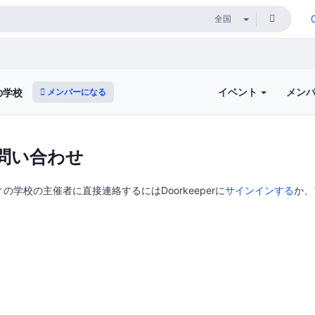
イベント
メン
メンバーになる
の学校
問い合わせ
の学校の主催者に直接連絡するにはDoorkeeperに
サインインする
か、