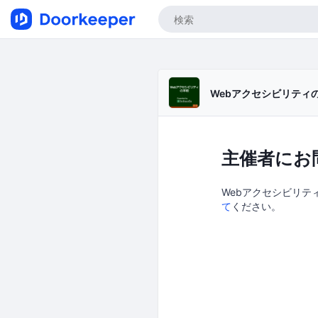
Webアクセシビリティ
主催者にお
Webアクセシビリティ
て
ください。