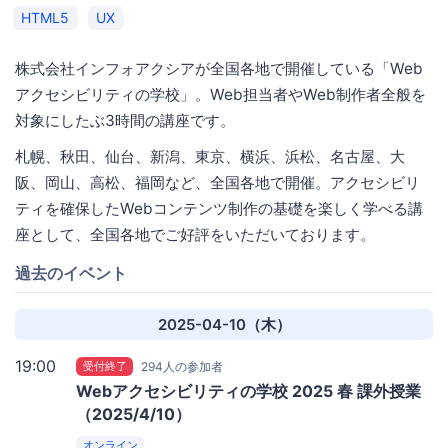
HTML5
UX
株式会社インフォアクシアが全国各地で開催している「Web
アクセシビリティの学校」。Web担当者やWeb制作者全般を
対象にしたぶ3時間の講座です。
札幌、秋田、仙台、新潟、東京、横浜、浜松、名古屋、大
阪、岡山、高松、福岡など、全国各地で開催。アクセシビリ
ティを確保したWebコンテンツ制作の基礎を楽しく学べる講
座として、全国各地でご好評をいただいております。
過去のイベント
2025-04-10（木）
19:00
受付終了
294人の参加者
Webアクセシビリティの学校 2025 春 課外授業
（2025/4/10）
オンライン