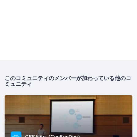
このコミュニティのメンバーが加わっている他のコ
ミュニティ
CSS Nite（CeeBeeDee）