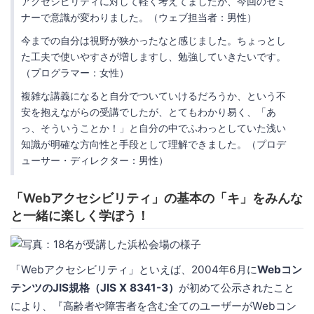
アクセシビリティに対して軽く考えてましたが、今回のセミ
ナーで意識が変わりました。（ウェブ担当者：男性）
今までの自分は視野が狭かったなと感じました。ちょっとし
た工夫で使いやすさが増しますし、勉強していきたいです。
（プログラマー：女性）
複雑な講義になると自分でついていけるだろうか、という不
安を抱えながらの受講でしたが、とてもわかり易く、「あ
っ、そういうことか！」と自分の中でふわっとしていた浅い
知識が明確な方向性と手段として理解できました。（プロデ
ューサー・ディレクター：男性）
「Webアクセシビリティ」の基本の「キ」をみんな
と一緒に楽しく学ぼう！
「Webアクセシビリティ」といえば、2004年6月に
Webコン
テンツのJIS規格（JIS X 8341-3）
が初めて公示されたこと
により、『高齢者や障害者を含む全てのユーザーがWebコン