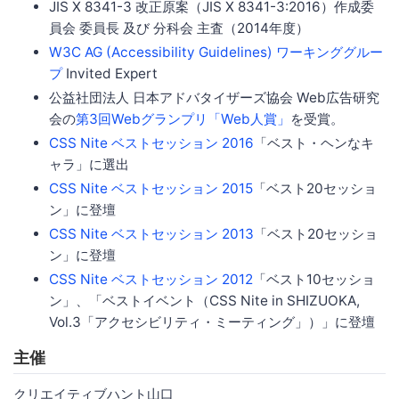
JIS X 8341-3 改正原案（JIS X 8341-3:2016）作成委
員会 委員長 及び 分科会 主査（2014年度）
W3C AG (Accessibility Guidelines) ワーキンググルー
プ
Invited Expert
公益社団法人 日本アドバタイザーズ協会 Web広告研究
会の
第3回Webグランプリ「Web人賞」
を受賞。
CSS Nite ベストセッション 2016
「ベスト・ヘンなキ
ャラ」に選出
CSS Nite ベストセッション 2015
「ベスト20セッショ
ン」に登壇
CSS Nite ベストセッション 2013
「ベスト20セッショ
ン」に登壇
CSS Nite ベストセッション 2012
「ベスト10セッショ
ン」、「ベストイベント（CSS Nite in SHIZUOKA,
Vol.3「アクセシビリティ・ミーティング」）」に登壇
主催
クリエイティブハント山口