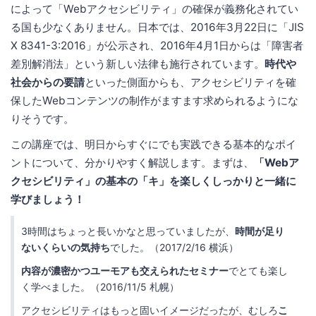
によって「Webアクセシビリティ」の確保が義務化されてい
る国も少なくありません。日本では、2016年3月22日に「JIS
X 8341-3:2016」が公示され、2016年4月1日からは「障害者
差別解消法」という新しい法律も施行されています。
時代や
社会からの要請
といった側面からも、アクセシビリティを確
保したWebコンテンツの制作がますます求められるようにな
りそうです。
この講座では、明日からすぐにでも実践できる基本的なポイ
ントについて、分かりやすく解説します。まずは、
「Webア
クセシビリティ」の基本の「キ」を楽しくしっかりと一緒に
学びましょう！
3時間はちょっと長いかなと思っていましたが、
時間が足り
ないくらいの気持ち
でした。（2017/2/16 横浜）
内容が濃密かつユーモアも交えられたセミナー
でとても楽し
く学べました。（2016/11/5 札幌）
アクセシビリティはもっと固いイメージだったが、むしろ
こ