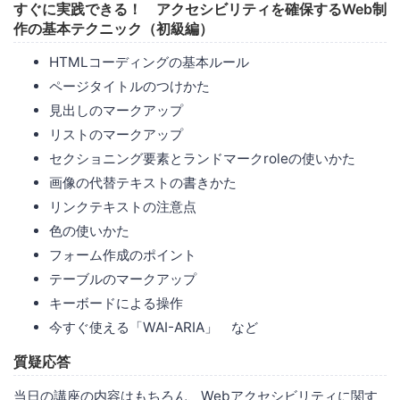
すぐに実践できる！ アクセシビリティを確保するWeb制
作の基本テクニック（初級編）
HTMLコーディングの基本ルール
ページタイトルのつけかた
見出しのマークアップ
リストのマークアップ
セクショニング要素とランドマークroleの使いかた
画像の代替テキストの書きかた
リンクテキストの注意点
色の使いかた
フォーム作成のポイント
テーブルのマークアップ
キーボードによる操作
今すぐ使える「WAI-ARIA」 など
質疑応答
当日の講座の内容はもちろん、Webアクセシビリティに関す