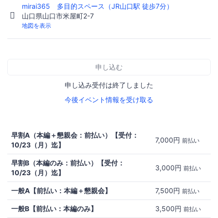
mirai365 多目的スペース（JR山口駅 徒歩7分）
山口県山口市米屋町2-7
地図を表示
申し込む
申し込み受付は終了しました
今後イベント情報を受け取る
早割A（本編＋懇親会：前払い）【受付：
7,000円
前払い
10/23（月）迄】
早割B（本編のみ：前払い）【受付：
3,000円
前払い
10/23（月）迄】
一般A【前払い：本編＋懇親会】
7,500円
前払い
一般B【前払い：本編のみ】
3,500円
前払い