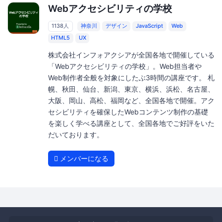
Webアクセシビリティの学校
1138人
神奈川
デザイン
JavaScript
Web
HTML5
UX
株式会社インフォアクシアが全国各地で開催している
「Webアクセシビリティの学校」。Web担当者や
Web制作者全般を対象にしたぶ3時間の講座です。 札
幌、秋田、仙台、新潟、東京、横浜、浜松、名古屋、
大阪、岡山、高松、福岡など、全国各地で開催。アク
セシビリティを確保したWebコンテンツ制作の基礎
を楽しく学べる講座として、全国各地でご好評をいた
だいております。
メンバーになる