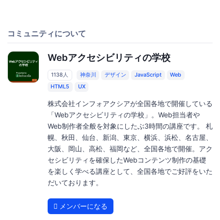
コミュニティについて
Webアクセシビリティの学校
1138人
神奈川
デザイン
JavaScript
Web
HTML5
UX
株式会社インフォアクシアが全国各地で開催している
「Webアクセシビリティの学校」。Web担当者や
Web制作者全般を対象にしたぶ3時間の講座です。 札
幌、秋田、仙台、新潟、東京、横浜、浜松、名古屋、
大阪、岡山、高松、福岡など、全国各地で開催。アク
セシビリティを確保したWebコンテンツ制作の基礎
を楽しく学べる講座として、全国各地でご好評をいた
だいております。
メンバーになる