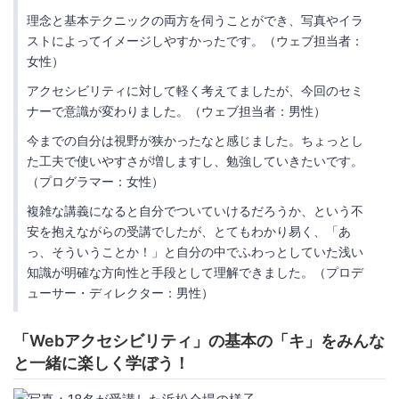
理念と基本テクニックの両方を伺うことができ、写真やイラ
ストによってイメージしやすかったです。（ウェブ担当者：
女性）
アクセシビリティに対して軽く考えてましたが、今回のセミ
ナーで意識が変わりました。（ウェブ担当者：男性）
今までの自分は視野が狭かったなと感じました。ちょっとし
た工夫で使いやすさが増しますし、勉強していきたいです。
（プログラマー：女性）
複雑な講義になると自分でついていけるだろうか、という不
安を抱えながらの受講でしたが、とてもわかり易く、「あ
っ、そういうことか！」と自分の中でふわっとしていた浅い
知識が明確な方向性と手段として理解できました。（プロデ
ューサー・ディレクター：男性）
「Webアクセシビリティ」の基本の「キ」をみんな
と一緒に楽しく学ぼう！