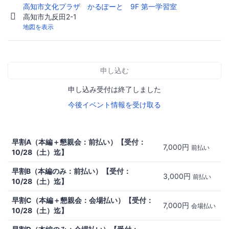
高知市文化プラザ かるぽーと 9F 第一学習室
高知市九反田2-1
地図を表示
申し込む
申し込み受付は終了しました
今後イベント情報を受け取る
早割A（本編＋懇親会：前払い）【受付：
7,000円
前払い
10/28（土）迄】
早割B（本編のみ：前払い）【受付：
3,000円
前払い
10/28（土）迄】
早割C（本編＋懇親会：会場払い）【受付：
7,000円
会場払い
10/28（土）迄】