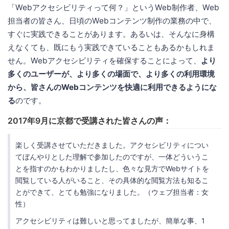
「Webアクセシビリティって何？」というWeb制作者、Web
担当者の皆さん、日頃のWebコンテンツ制作の業務の中で、
すぐに実践できることがあります。あるいは、そんなに身構
えなくても、既にもう実践できていることもあるかもしれま
せん。Webアクセシビリティを確保することによって、
より
多くのユーザーが、より多くの場面で、より多くの利用環境
から、皆さんのWebコンテンツを快適に利用できるようにな
る
のです。
2017年9月に京都で受講された皆さんの声：
楽しく受講させていただきました。アクセシビリティについ
てぼんやりとした理解で参加したのですが、一体どういうこ
とを指すのかもわかりましたし、色々な見方でWebサイトを
閲覧している人がいること、その具体的な閲覧方法も知るこ
とができて、とても勉強になりました。（ウェブ担当者：女
性）
アクセシビリティは難しいと思ってましたが、簡単な事、1