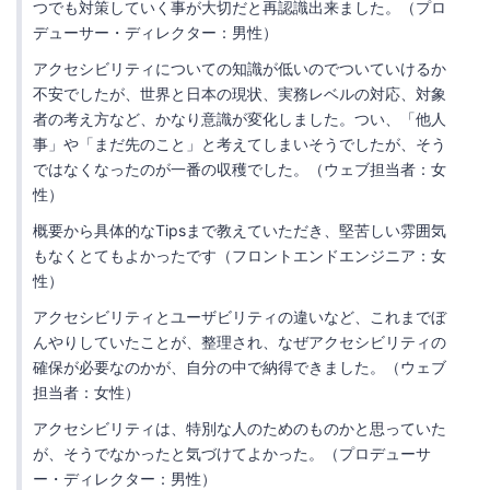
つでも対策していく事が大切だと再認識出来ました。（プロ
デューサー・ディレクター：男性）
アクセシビリティについての知識が低いのでついていけるか
不安でしたが、世界と日本の現状、実務レベルの対応、対象
者の考え方など、かなり意識が変化しました。つい、「他人
事」や「まだ先のこと」と考えてしまいそうでしたが、そう
ではなくなったのが一番の収穫でした。（ウェブ担当者：女
性）
概要から具体的なTipsまで教えていただき、堅苦しい雰囲気
もなくとてもよかったです（フロントエンドエンジニア：女
性）
アクセシビリティとユーザビリティの違いなど、これまでぼ
んやりしていたことが、整理され、なぜアクセシビリティの
確保が必要なのかが、自分の中で納得できました。（ウェブ
担当者：女性）
アクセシビリティは、特別な人のためのものかと思っていた
が、そうでなかったと気づけてよかった。（プロデューサ
ー・ディレクター：男性）