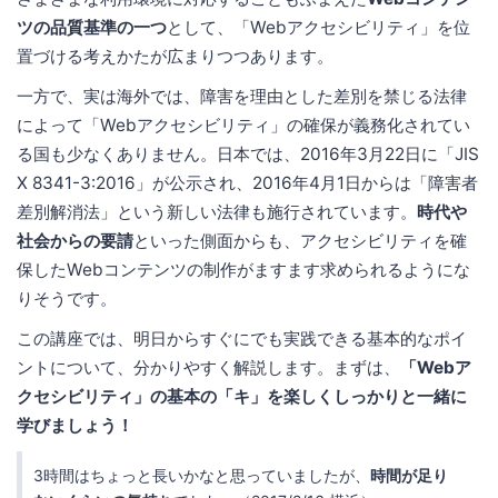
ツの品質基準の一つ
として、「Webアクセシビリティ」を位
置づける考えかたが広まりつつあります。
一方で、実は海外では、障害を理由とした差別を禁じる法律
によって「Webアクセシビリティ」の確保が義務化されてい
る国も少なくありません。日本では、2016年3月22日に「JIS
X 8341-3:2016」が公示され、2016年4月1日からは「障害者
差別解消法」という新しい法律も施行されています。
時代や
社会からの要請
といった側面からも、アクセシビリティを確
保したWebコンテンツの制作がますます求められるようにな
りそうです。
この講座では、明日からすぐにでも実践できる基本的なポイ
ントについて、分かりやすく解説します。まずは、
「Webア
クセシビリティ」の基本の「キ」を楽しくしっかりと一緒に
学びましょう！
3時間はちょっと長いかなと思っていましたが、
時間が足り