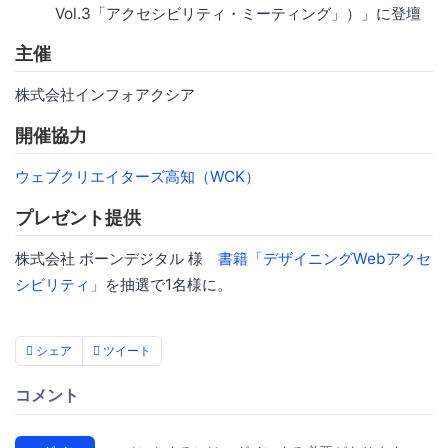
Vol.3「アクセシビリティ・ミーティング」）」に登壇
主催
株式会社インフォアクシア
開催協力
ウェブクリエイターズ高知（WCK）
プレゼント提供
株式会社 ボーンデジタル 様
書籍「デザイニングWebアクセ
シビリティ」
を抽選で1名様に。
シェア
ツイート
コメント