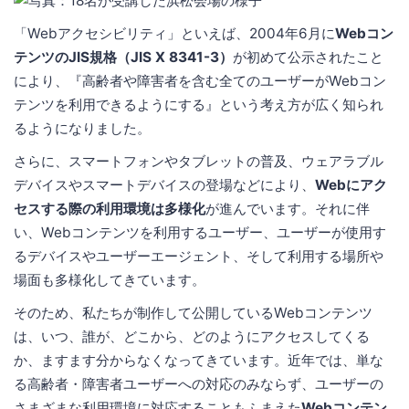
「Webアクセシビリティ」といえば、2004年6月に
Webコン
テンツのJIS規格（JIS X 8341-3）
が初めて公示されたこと
により、『高齢者や障害者を含む全てのユーザーがWebコン
テンツを利用できるようにする』という考え方が広く知られ
るようになりました。
さらに、スマートフォンやタブレットの普及、ウェアラブル
デバイスやスマートデバイスの登場などにより、
Webにアク
セスする際の利用環境は多様化
が進んでいます。それに伴
い、Webコンテンツを利用するユーザー、ユーザーが使用す
るデバイスやユーザーエージェント、そして利用する場所や
場面も多様化してきています。
そのため、私たちが制作して公開しているWebコンテンツ
は、いつ、誰が、どこから、どのようにアクセスしてくる
か、ますます分からなくなってきています。近年では、単な
る高齢者・障害者ユーザーへの対応のみならず、ユーザーの
さまざまな利用環境に対応することもふまえた
Webコンテン