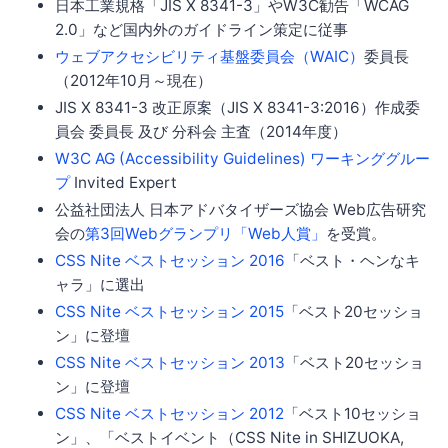
日本工業規格「JIS X 8341-3」やW3C勧告「WCAG
2.0」など国内外のガイドライン策定に従事
ウェブアクセシビリティ基盤委員会（WAIC）
委員長
（2012年10月～現在）
JIS X 8341-3 改正原案（JIS X 8341-3:2016）作成委
員会 委員長 及び 分科会 主査（2014年度）
W3C AG (Accessibility Guidelines) ワーキンググルー
プ
Invited Expert
公益社団法人 日本アドバタイザーズ協会 Web広告研究
会の
第3回Webグランプリ「Web人賞」
を受賞。
CSS Nite ベストセッション 2016
「ベスト・ヘンなキ
ャラ」に選出
CSS Nite ベストセッション 2015
「ベスト20セッショ
ン」に登壇
CSS Nite ベストセッション 2013
「ベスト20セッショ
ン」に登壇
CSS Nite ベストセッション 2012
「ベスト10セッショ
ン」、「ベストイベント（CSS Nite in SHIZUOKA,